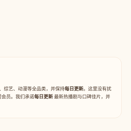
、综艺、动漫等全品类，并保持
每日更新
。这里没有扰
需会员。我们承诺
每日更新
最新热播剧与口碑佳片，并