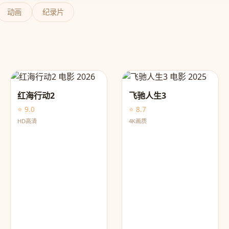
动画
纪录片
红海行动2
飞驰人生3
⭐ 9.0
⭐ 8.7
HD高清
4K画质