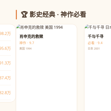
🏆 影史经典 · 神作必看
98.2万
肖申克的救赎
千与千寻
神作 · 9.7
必看 · 9.4
95.6万
美国 1994
日本 2001
91.3万
87.4万
82.8万