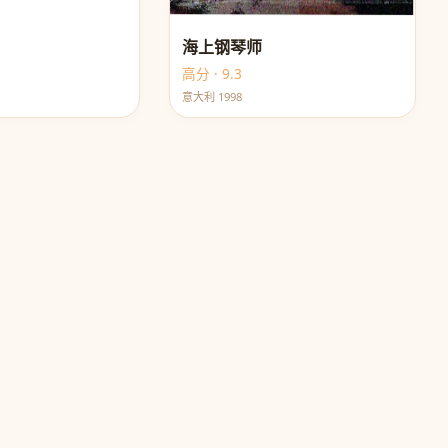
海上钢琴师
高分 · 9.3
意大利 1998