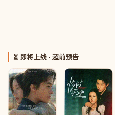
⏳ 即将上线 · 超前预告