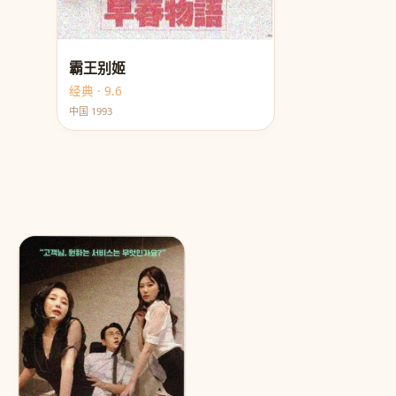
霸王别姬
经典 · 9.6
中国 1993