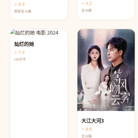
⭐ 9.2
⭐ 8.9
全30集
更新至16集
灿烂的她
⭐ 7.9
HD中字
大江大河3
⭐ 8.8
全34集