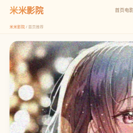
米米影院
首页
电
米米影院
/ 首页推荐