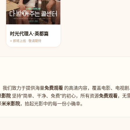
时光代理人·英都篇
⭐ 即将上线 · 敬请期待
。我们致力于提供海量
免费观看
的高清内容，覆盖电影、电视剧
米影院
坚持“简单、干净、免费”的初心，所有资源
免费观看
，无
择
米米影院
，拾起光影中的每一份小确幸。