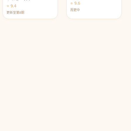
⭐ 9.6
⭐ 9.4
周更中
更新至第8期