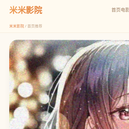
米米影院
首页
电
米米影院
/ 首页推荐