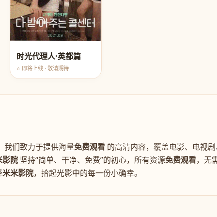
时光代理人·英都篇
⭐ 即将上线 · 敬请期待
。我们致力于提供海量
免费观看
的高清内容，覆盖电影、电视剧
米影院
坚持“简单、干净、免费”的初心，所有资源
免费观看
，无
择
米米影院
，拾起光影中的每一份小确幸。