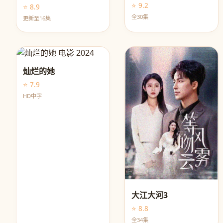
⭐ 9.2
⭐ 8.9
全30集
更新至16集
灿烂的她
⭐ 7.9
HD中字
大江大河3
⭐ 8.8
全34集