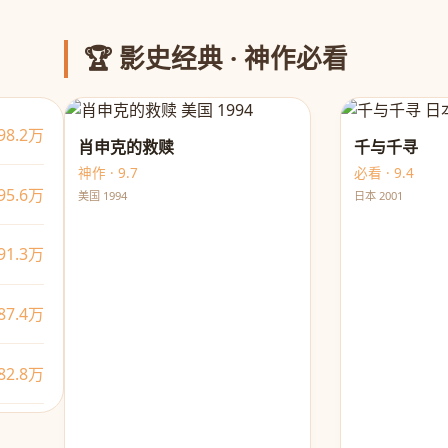
🏆 影史经典 · 神作必看
98.2万
肖申克的救赎
千与千寻
神作 · 9.7
必看 · 9.4
95.6万
美国 1994
日本 2001
91.3万
87.4万
82.8万