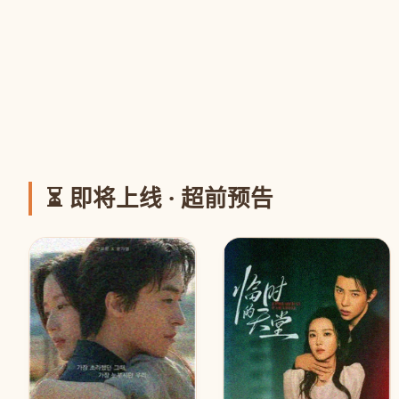
⏳ 即将上线 · 超前预告