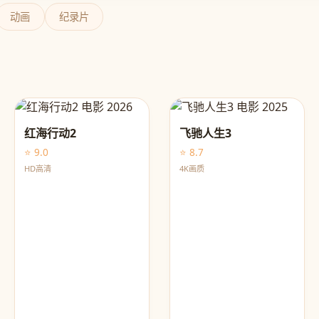
动画
纪录片
红海行动2
飞驰人生3
⭐ 9.0
⭐ 8.7
HD高清
4K画质