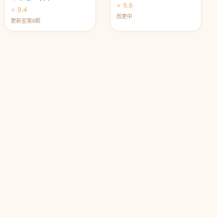
⭐ 9.6
⭐ 9.4
周更中
更新至第8期