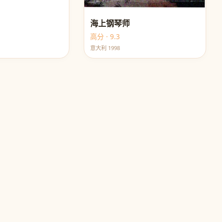
海上钢琴师
高分 · 9.3
意大利 1998