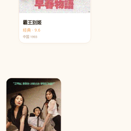
霸王别姬
经典 · 9.6
中国 1993