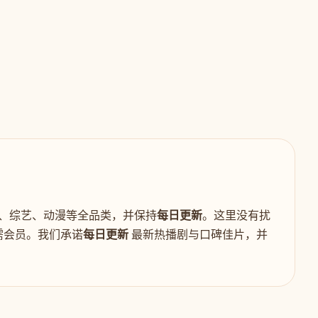
、综艺、动漫等全品类，并保持
每日更新
。这里没有扰
需会员。我们承诺
每日更新
最新热播剧与口碑佳片，并